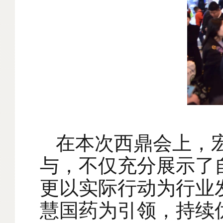
在本次西鼎会上，
与，不仅充分展示了
更以实际行动为行业
慧国药为引领，持续