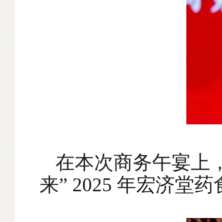
在本次商务午宴上，
来” 2025 年宏济堂