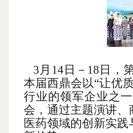
3月14日－18日
本届
西鼎会
以“让优
行业的领军企业之一
会，通过主题演讲、
医药领域的创新实践