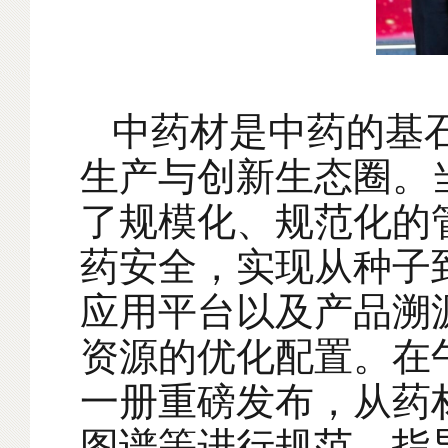
中药材是中药的基
生产与创新生态圈。
了规模化、规范化的
药安全，实现从种子
应用平台以及产品溯
资源的优化配置。在
一册重磅发布，从药
图谱等进行规范，指