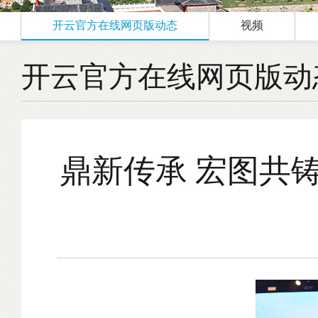
开云官方在线网页版动态
视频
开云官方在线网页版动
鼎新传承 宏图共铸