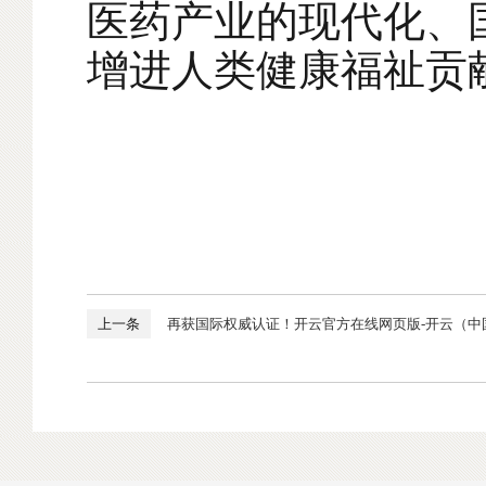
医药产业的现代化、
增进人类健康福祉贡
上一条
再获国际权威认证！开云官方在线网页版-开云（中国