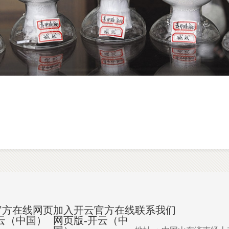
官方在线网页
加入开云官方在线
联系我们
云（中国）
网页版-开云（中