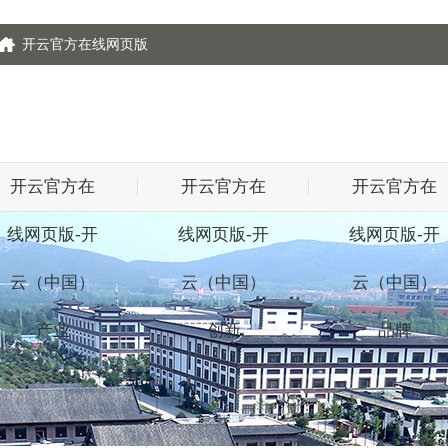
开云官方在线网页版
开云官方在
开云官方在
开云官方在
线网页版-开
线网页版-开
线网页版-开
云（中国）
云（中国）
云（中国）
产业
创新
品牌