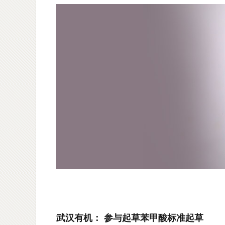
武汉有机： 参与起草苯甲酸标准起草