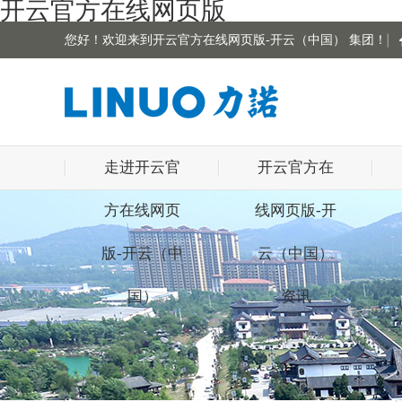
开云官方在线网页版
您好！欢迎来到开云官方在线网页版-开云（中国） 集团！
走进开云官
开云官方在
方在线网页
线网页版-开
版-开云（中
云（中国）
国）
资讯