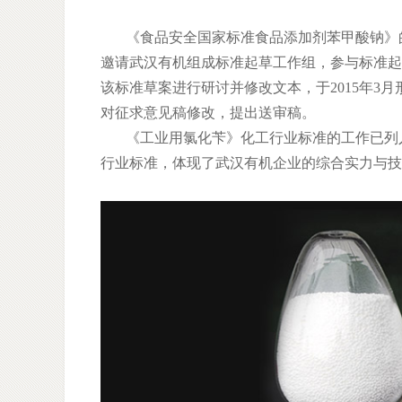
《食品安全国家标准食品添加剂苯甲酸钠》的制
邀请武汉有机组成标准起草工作组，参与标准起
该标准草案进行研讨并修改文本，于2015年3
对征求意见稿修改，提出送审稿。
《工业用氯化苄》化工行业标准的工作已列入工
行业标准，体现了武汉有机企业的综合实力与技