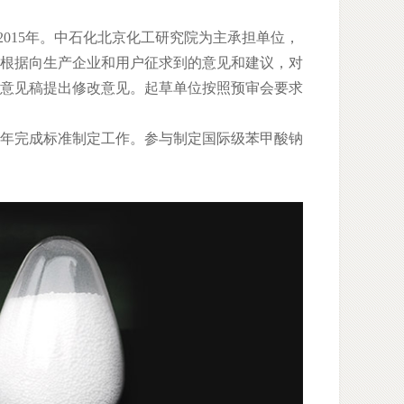
15年。中石化北京化工研究院为主承担单位，
。根据向生产企业和用户征求到的意见和建议，对
征求意见稿提出修改意见。起草单位按照预审会要求
5年完成标准制定工作。参与制定国际级苯甲酸钠