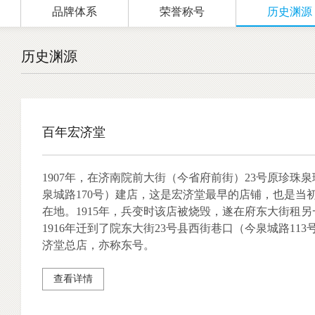
品牌体系
荣誉称号
历史渊源
历史渊源
百年宏济堂
1907年，在济南院前大街（今省府前街）23号原珍珠
泉城路170号）建店，这是宏济堂最早的店铺，也是当
在地。1915年，兵变时该店被烧毁，遂在府东大街租
1916年迁到了院东大街23号县西街巷口（今泉城路11
济堂总店，亦称东号。
查看详情