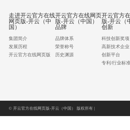
走进开云官方在线
开云官方在线网页
开云官方
网页版-开云（中
版-开云（中国）
版-开云（
国）
品牌
创新
集团简介
品牌体系
科技创新奖项
发展历程
荣誉称号
高新技术企业
开云官方在线网页版
历史渊源
创新平台
专利/行业标
© 开云官方在线网页版-开云（中国） 版权所有 |