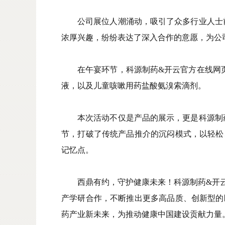
公司展位人潮涌动，吸引了众多行业人士
浓厚兴趣，纷纷表达了深入合作的意愿，为公
在午宴环节，科源制药
&开云官方在线网
液，以及儿童咳嗽用药盐酸氨溴索滴剂。
本次活动不仅是产品的展示，更是科源制
节，打破了传统产品推介的沉闷模式，以轻松
记忆点。
西鼎有约，守护健康未来！科源制药
&开
产学研合作，不断推出更多高品质、创新型的
药产业新未来，为推动健康中国建设贡献力量