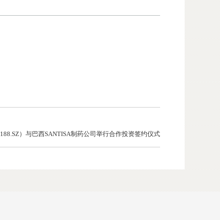
88.SZ）与巴西SANTISA制药公司举行合作投资签约仪式