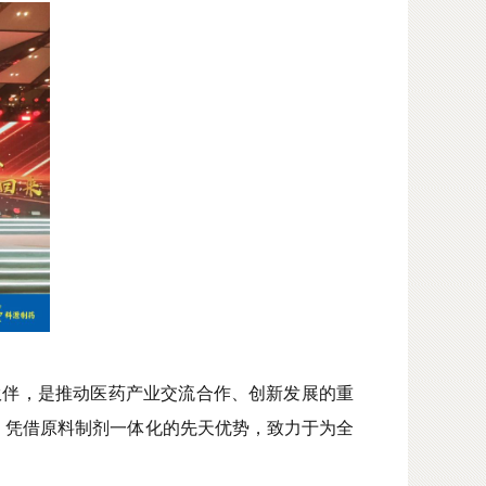
伙伴，是推动医药产业交流合作、创新发展的重
，凭借原料制剂一体化的先天优势，致力于为全