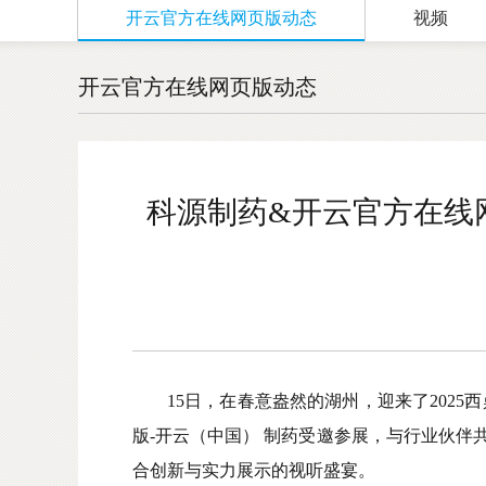
开云官方在线网页版动态
视频
开云官方在线网页版动态
科源制药&开云官方在线网
15日，在春意盎然的湖州，迎来了2025
版-开云（中国） 制药受邀参展，与行业伙伴
合创新与实力展示的视听盛宴。