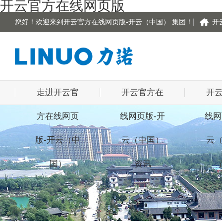
开云官方在线网页版
您好！欢迎来到开云官方在线网页版-开云（中国） 集团！
开
走进开云官
开云官方在
开
方在线网页
线网页版-开
线网
版-开云（中
云（中国）
云
国）
资讯