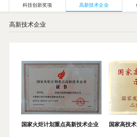
科技创新奖项
高新技术企业
高新技术企业
国家火炬计划重点高新技术企业
国家高技术