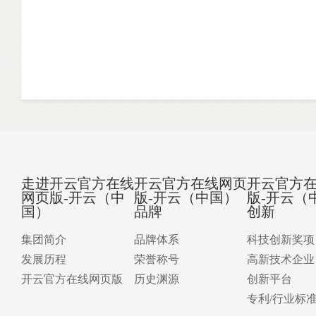
走进开云官方在线
开云官方在线网页
开云官方
网页版-开云（中
版-开云（中国）
版-开云（
国）
品牌
创新
集团简介
品牌体系
科技创新奖项
发展历程
荣誉称号
高新技术企业
开云官方在线网页版
历史渊源
创新平台
专利/行业标