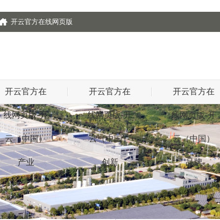
开云官方在线网页版
开云官方在
开云官方在
开云官方在
线网页版-开
线网页版-开
线网页版-开
云（中国）
云（中国）
云（中国）
产业
创新
品牌