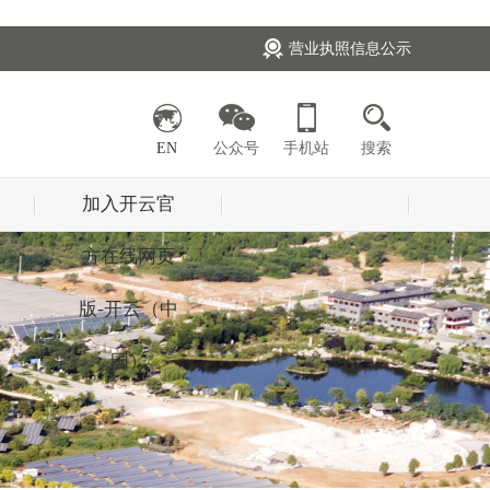
营业执照信息公示
EN
公众号
手机站
搜索
加入开云官
方在线网页
版-开云（中
国）