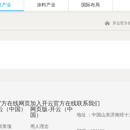
玻产业
涂料产业
国际布局
开云官方
官方在线网页
加入开云官方在线
联系我们
云（中国）
网页版-开云（中
国）
地址 ：中国山东济南经十东
新奖项
用人理念