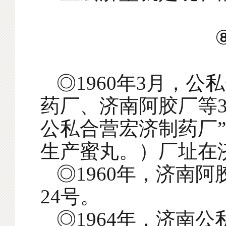
◎1960年3月，
药厂、济南阿胶厂等
公私合营宏济制药厂
生产蜜丸。）厂址在
◎1960年，济南
24号。
◎1964年，济南