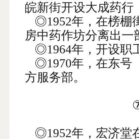
皖新街开设大成药行
◎1952年，在榜
房中药作坊分离出一
◎1964年，开设
◎1970年，在东
方服务部。
◎1952年，宏济