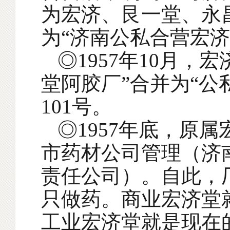
为宏济、艮一堂、永
为“济南公私合营宏济
◎1957年10月，
堂阿胶厂”合并为“公
101号。
◎1957年底，原
市药材公司管理（济南
责任公司）。自此，
只做药。商业宏济堂
工业宏济堂就是现在