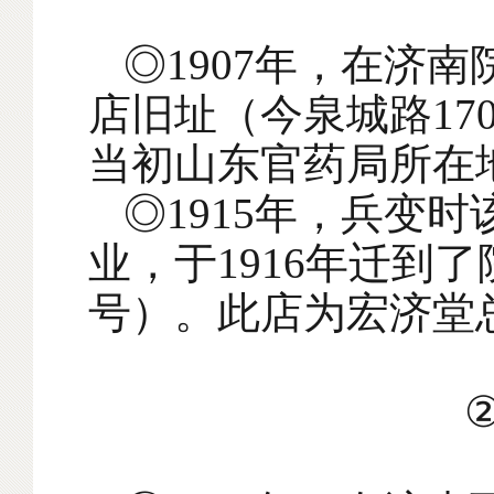
◎1907年，在济
店旧址（今泉城路1
当初山东官药局所在
◎1915年，兵变
业，于1916年迁到
号）。此店为宏济堂