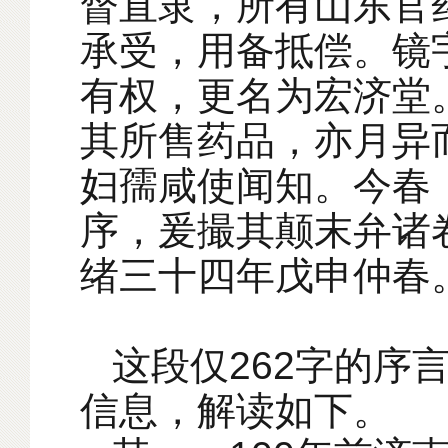
督直隶，所有山东官
承受，用备抵偿。镜
有权，更名为宏济堂
其所售药品，亦月异
妇孺咸使闻知。今春
序，爰撮其颠末弁
绪三十四年戊申仲春。
这段仅262字的序
信息，解读如下。