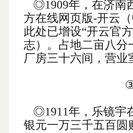
◎1909年，在济
方在线网页版-开云
此处已增设“开云官方
志）。占地二亩八分
厂房三十六间，营业
◎1911年，乐镜
银元一万三千五百圆