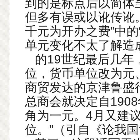
到的是标点后以简体
但多有误或以讹传讹
千元为开办之费”中的
单元变化不太了解造
的19世纪最后几年
位，货币单位改为元
商贸发达的京津鲁盛
总商会就决定自190
角为一元。4月又建
位。”（引自《论我