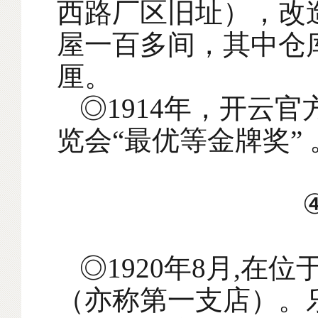
西路厂区旧址），改
屋一百多间，其中仓
厘。
◎
1914年，开云
览会“最优等金牌奖” 
◎
1920年8月,在
（亦称第一支店）。