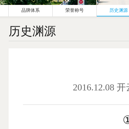
品牌体系
荣誉称号
历史渊源
历史渊源
2016.12.